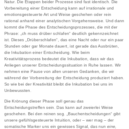
Natur. Die Etappen beider Prozesse sind fast identisch. Die
Vorbereitung einer Entscheidung kann auf irrationale und
emotionsgesteuerte Art und Weise geschehen oder rein
rational anhand einer analytischen Vorgehensweise. Und dann
kommt die Phase des Entscheidungsprozesses, die mit der
Phrase: „ch muss drüber schlafen“ deutlich gekennzeichnet
ist. Dieses „Drüberschlafen“, das eine Nacht oder nur ein paar
Stunden oder gar Monate dauert, ist gerade das Ausbrüten,
die Inkubation einer Entscheidung. Wie beim
Kreativitätsprozess bedeutet die Inkubation, dass wir das
Anliegen unserer Entscheidungssituation in Ruhe lassen. Wir
nehmen eine Pause von allen unseren Gedanken, die wir
während der Vorbereitung der Entscheidung produziert haben.
So wie bei der Kreativität bleibt die Inkubation bei uns im
Unbewussten.
Die Krönung dieser Phase soll genau das
Entscheidungstreffen sein. Das kann auf zweierlei Weise
geschehen. Bei den reinen sog. „Bauchentscheidungen“ gibt
unsere gefühlsgesteuerte Intuition, oder – wer mag – der
somatische Marker uns ein gewisses Signal, das nun
eine,