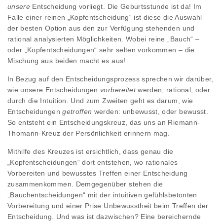
unsere
Entscheidung vorliegt. Die Geburtsstunde ist da! Im
Falle einer reinen „Kopfentscheidung“ ist diese die Auswahl
der besten Option aus den zur Verfügung stehenden und
rational analysierten Möglichkeiten. Wobei reine „Bauch“ –
oder „Kopfentscheidungen“ sehr selten vorkommen – die
Mischung aus beiden macht es aus!
In Bezug auf den Entscheidungsprozess sprechen wir darüber,
wie unsere Entscheidungen
vorbereitet
werden, rational, oder
durch die Intuition. Und zum Zweiten geht es darum, wie
Entscheidungen
getroffen
werden: unbewusst, oder bewusst.
So entsteht ein Entscheidungskreuz, das uns an Riemann-
Thomann-Kreuz der Persönlichkeit erinnern mag.
Mithilfe des Kreuzes ist ersichtlich, dass genau die
„Kopfentscheidungen“ dort entstehen, wo rationales
Vorbereiten und bewusstes Treffen einer Entscheidung
zusammenkommen. Demgegenüber stehen die
„Bauchentscheidungen“ mit der intuitiven gefühlsbetonten
Vorbereitung und einer Prise Unbewusstheit beim Treffen der
Entscheidung. Und was ist dazwischen? Eine bereichernde