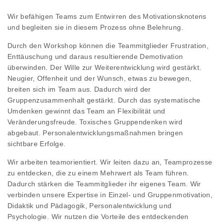
Wir befähigen Teams zum Entwirren des Motivationsknotens
und begleiten sie in diesem Prozess ohne Belehrung.
Durch den Workshop können die Teammitglieder Frustration,
Enttäuschung und daraus resultierende Demotivation
überwinden. Der Wille zur Weiterentwicklung wird gestärkt.
Neugier, Offenheit und der Wunsch, etwas zu bewegen,
breiten sich im Team aus. Dadurch wird der
Gruppenzusammenhalt gestärkt. Durch das systematische
Umdenken gewinnt das Team an Flexibilität und
Veränderungsfreude. Toxisches Gruppendenken wird
abgebaut. Personalentwicklungsmaßnahmen bringen
sichtbare Erfolge.
Wir arbeiten teamorientiert. Wir leiten dazu an, Teamprozesse
zu entdecken, die zu einem Mehrwert als Team führen.
Dadurch stärken die Teammitglieder ihr eigenes Team. Wir
verbinden unsere Expertise in Einzel- und Gruppenmotivation,
Didaktik und Pädagogik, Personalentwicklung und
Psychologie. Wir nutzen die Vorteile des entdeckenden